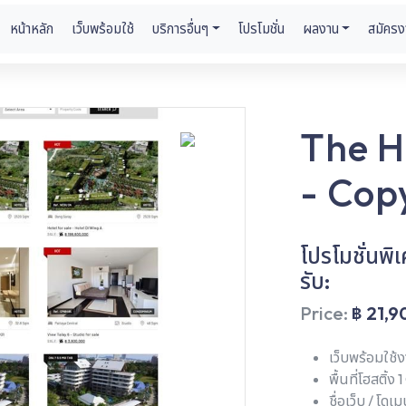
หน้าหลัก
เว็บพร้อมใช้
บริการอื่นๆ
โปรโมชั่น
ผลงาน
สมัครง
The H
- Cop
โปรโมชั่นพิ
รับ:
Price:
฿ 21,
เว็บพร้อมใช้
พื้นที่โฮสติ้ง 
ชื่อเว็บ / โดเ