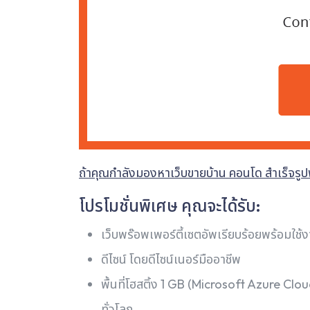
ถ้าคุณกำลังมองหาเว็บขายบ้าน คอนโด สำเร็จรูปพร้
โปรโมชั่นพิเศษ คุณจะได้รับ:
เว็บพร๊อพเพอร์ตี้เซตอัพเรียบร้อยพร้อมใช้
ดีไซน์ โดยดีไซน์เนอร์มืออาชีพ
พื้นที่โฮสติ้ง 1 GB (Microsoft Azure Cl
ทั่วโลก