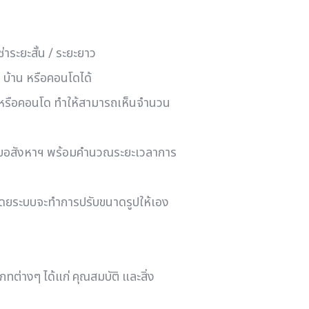
่าระยะสั้น / ระยะยาว
บ้าน หรือคอนโดได้
านหรือคอนโด ทำให้สามารถเห็นจำนวน
ล้กับอสังหาฯ พร้อมคำนวณระยะเวลาการ
โดยระบบจะทำการปรับขนาดรูปให้เอง
ทต่างๆ ได้แก่ คุณสมบัติ และสิ่ง