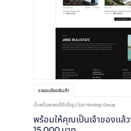
รายละเอียดสินค้า
เว็บพร็อพเพอตี้สำเร็จรูป โดย Hosting-Group
พร้อมให้คุณเป็นเจ้าของแล้วง
15,000 บาท