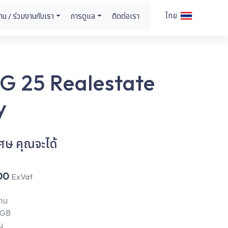
ไทย
าน / ร่วมงานกับเรา
การดูแล
ติดต่อเรา
G 25 Realestate
y
เศษ คุณจะได้
900
ExVat
งาน
1 GB
มน