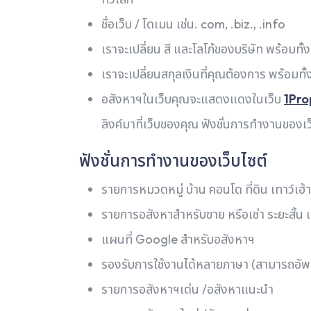
ชื่อเว็บ / โดเมน เช่น. com, .biz., .info
เราจะเปลี่ยน สี และโลโก้ของบริษัท พร้อมทั
เราจะเปลี่ยนสกุลเงินที่คุณต้องการ พร้อมทั้
อสังหาฯในเว็บคุณจะแสดงแดงในเว็บ
1Pro
ลิงค์มาที่เว็บของคุณ ฟังชั่นการทำงานของเว
ฟังชั่นการทำงานของเว็บไซต์
รายการหมวดหมู่ บ้าน คอนโด ที่ดิน เทาว์เฮ้าส
รายการอสังหาสำหรับขาย หรือเช่า ระยะสั้น
แผนที่ Google สำหรับอสังหาฯ
รองรับการใช้งานได้หลายภาษา (สามารถอัพ
รายการอสังหาฯเด่น /อสังหาแนะนำ