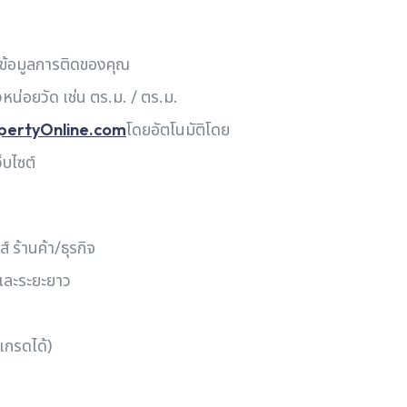
้งข้อมูลการติดของคุณ
งหน่อยวัด เช่น ตร.ม. / ตร.ม.
pertyOnline.com
โดยอัตโนมัติโดย
็บไซต์
์ ร้านค้า/ธุรกิจ
 และระยะยาว
เกรดได้)