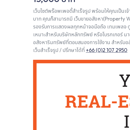
เว็บไซต์พร็อพเพอตี้สำเร็จรูป พร้อมให้คุณเป็นเจ
บาท คุณก็สามารถมี เว็บขายอสังหา(Property W
รองรับการแสดงผลทุกหน้าจอมือถือ เทมเพลจ ดู
เหมาะสำหรับบริษัทหลักทรัพย์ หรือโบรกเกอร์ นายห
อสังหาริมทรัพย์ที่ตอบสนองการใช้งาน สำหรับอส
เว็บสำเร็จรูป / ปรึกษาได้ที่
+66 (0)2 107 2950