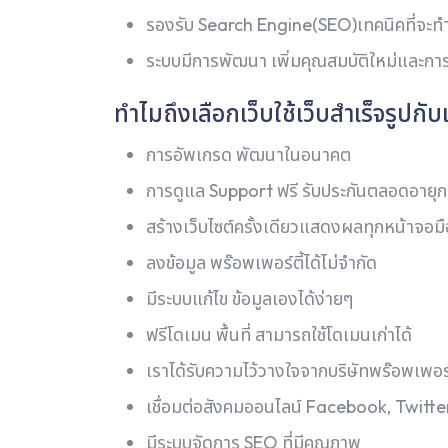
รองรับ Search Engine(SEO)เทคนิคที่จะทำ
ระบบมีการพัฒนา เพิ่มคุณสมบัติใหม่และการ
ทำไมถึงเลือกเว็บใช้เว็บสำเร็จรูปกับ
การอัพเกรด พัฒนาในอนาคต
การดูแล Support ฟรี รับประกันตลอดอายุก
สร้างเว็บไซต์ครั้งเดียวแสดงผลทุกหน้าจอม
ลงข้อมูล พร๊อพเพอร์ตี้ได้ไม่จำกัด
มีระบบแก้ไข ข้อมูลเองได้ง่ายๆ
ฟรีโดเมน พื้นที่ สามารถใช้โดเมนเก่าได้
เราได้รับความไว้วางใจจากบริษัทพร๊อพเพอร
เชื่อมต่อสังคมออนไลน์ Facebook, Twitte
มีระบบจัดการ SEO ที่มีคุณภาพ