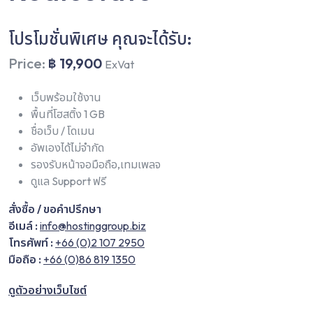
โปรโมชั่นพิเศษ คุณจะได้รับ:
Price:
฿ 19,900
ExVat
เว็บพร้อมใช้งาน
พื้นที่โฮสติ้ง 1 GB
ชื่อเว็บ / โดเมน
อัพเองได้ไม่จำกัด
รองรับหน้าจอมือถือ,เทมเพลจ
ดูแล Support ฟรี
สั่งซื้อ / ขอคำปรึกษา
อีเมล์ :
info@hostinggroup.biz
โทรศัพท์ :
+66 (0)2 107 2950
มือถือ :
+66 (0)86 819 1350
ดูตัวอย่างเว็บไซต์