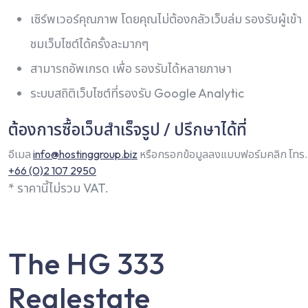
เซิร์พเวอร์คุณภาพ โดยคุณไม่ต้องกลัวเว็บล่ม รองรับผู้เข้า
ชมเว็บไซต์ได้ครั้งละมากๆ
สามารถอัพเกรด เพื่อ รองรับได้หลายภาษา
ระบบสถิติเว็บไซต์ที่รองรับ Google Analytic
ต้องการซื้อเว็บสำเร็จรูป / ปรึกษาได้ที่
อีเมล
info@hostinggroup.biz
หรือกรอกข้อมูลลงแบบฟอร์มคลิก โทร.
+66 (0)2 107 2950
* ราคานี้ไม่รวม VAT.
The HG 333
Realestate