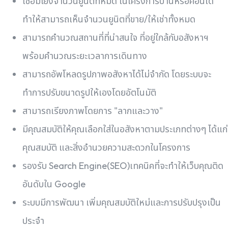
เชื่อมโยงจำนวนยูนิตที่หมด ในโครงการบ้านหรือคอนโด
ทำให้สามารถเห็นจำนวนยูนิตที่ขาย/ให้เช่าทั้งหมด
สามารถคำนวณสถานที่ที่น่าสนใจ ที่อยู่ใกล้กับอสังหาฯ
พร้อมคำนวณระยะเวลาการเดินทาง
สามารถอัพโหลดรูปภาพอสังหาได้ไม่จำกัด โดยระบบจะ
ทำการปรับขนาดรูปให้เองโดยอัตโนมัติ
สามารถเรียงภาพโดยการ "ลากและวาง"
มีคุณสมบัติให้คุณเลือกใส่ในอสังหาตามประเภทต่างๆ ได้แก่
คุณสมบัติ และสิ่งอำนวยความสะดวกในโครงการ
รองรับ Search Engine(SEO)เทคนิคที่จะทำให้เว็บคุณติด
อันดับใน Google
ระบบมีการพัฒนา เพิ่มคุณสมบัติใหม่และการปรับปรุงเป็น
ประจำ