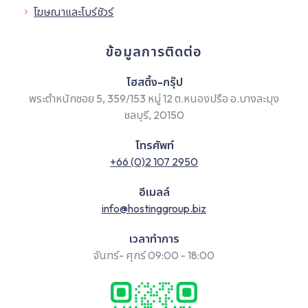
โฆษณาและโบร์ชัวร์
ข้อมูลการติดต่อ
โฮสติ้ง-กรุ๊ป
พระตำหนักซอย 5, 359/153 หมู่ 12 ต.หนองปรือ อ.บางละมุง
ชลบุรี, 20150
โทรศัพท์
+66 (0)2 107 2950
อีเมลล์
info@hostinggroup.biz
เวลาทำการ
จันทร์- ศุกร์ 09:00 - 18:00