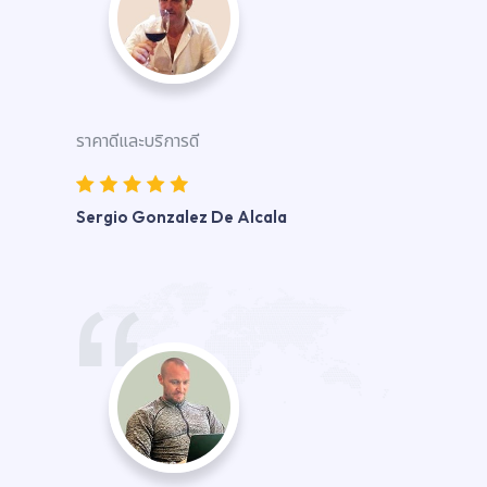
ราคาดีและบริการดี
Sergio Gonzalez De Alcala