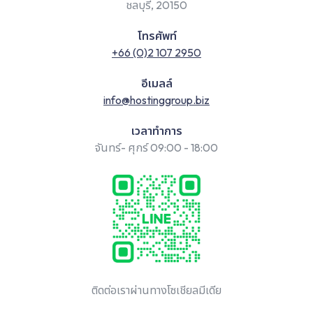
ชลบุรี, 20150
โทรศัพท์
+66 (0)2 107 2950
อีเมลล์
info@hostinggroup.biz
เวลาทำการ
จันทร์- ศุกร์ 09:00 - 18:00
ติดต่อเราผ่านทางโซเชียลมีเดีย