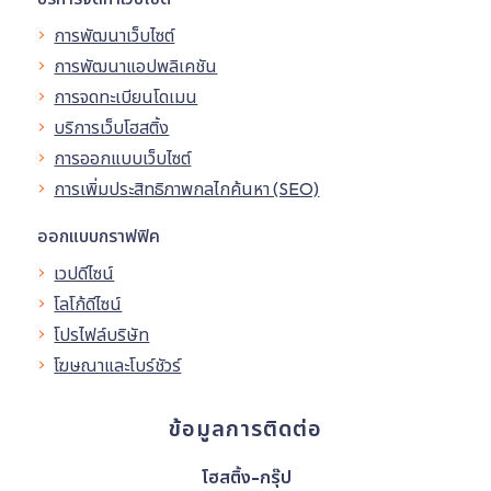
การพัฒนาเว็บไซต์
การพัฒนาแอปพลิเคชัน
การจดทะเบียนโดเมน
บริการเว็บโฮสติ้ง
การออกแบบเว็บไซต์
การเพิ่มประสิทธิภาพกลไกค้นหา (SEO)
ออกแบบกราฟฟิค
เวปดีไซน์
โลโก้ดีไซน์
โปรไฟล์บริษัท
โฆษณาและโบร์ชัวร์
ข้อมูลการติดต่อ
โฮสติ้ง-กรุ๊ป