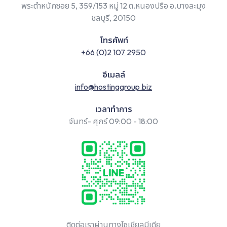
พระตำหนักซอย 5, 359/153 หมู่ 12 ต.หนองปรือ อ.บางละมุง
ชลบุรี, 20150
โทรศัพท์
+66 (0)2 107 2950
อีเมลล์
info@hostinggroup.biz
เวลาทำการ
จันทร์- ศุกร์ 09:00 - 18:00
ติดต่อเราผ่านทางโซเชียลมีเดีย