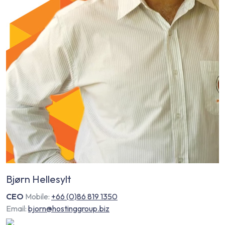
Bjørn Hellesylt
CEO
Mobile:
+66 (0)86 819 1350
Email:
bjorn@hostinggroup.biz