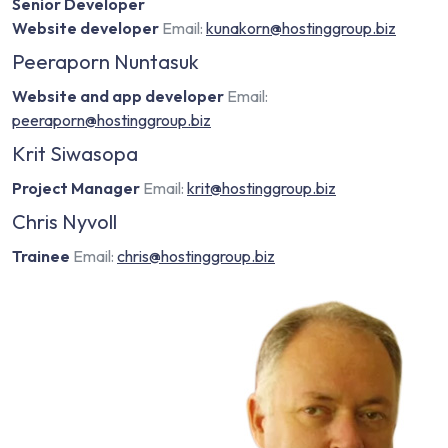
Senior Developer
Website developer
Email:
kunakorn@hostinggroup.biz
Peeraporn Nuntasuk
Website and app developer
Email:
peeraporn@hostinggroup.biz
Krit Siwasopa
Project Manager
Email:
krit@hostinggroup.biz
Chris Nyvoll
Trainee
Email:
chris@hostinggroup.biz