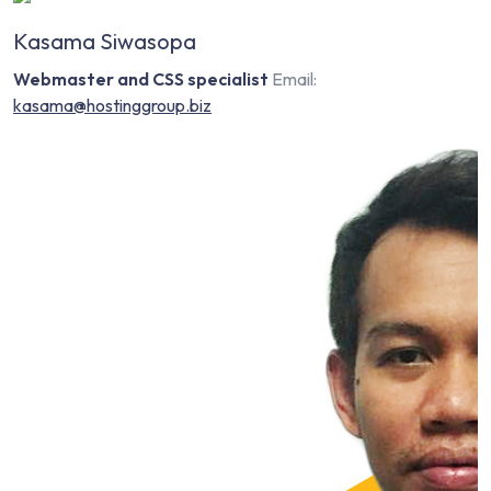
Kasama Siwasopa
Webmaster and CSS specialist
Email:
kasama@hostinggroup.biz