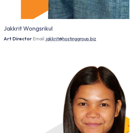
Jakkrit Wongsrikul
Art Director
Email:
jakkrit@hostinggroup.biz