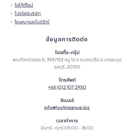
โลโก้ดีไซน์
โปรไฟล์บริษัท
โฆษณาและโบร์ชัวร์
ข้อมูลการติดต่อ
โฮสติ้ง-กรุ๊ป
พระตำหนักซอย 5, 359/153 หมู่ 12 ต.หนองปรือ อ.บางละมุง
ชลบุรี, 20150
โทรศัพท์
+66 (0)2 107 2950
อีเมลล์
info@hostinggroup.biz
เวลาทำการ
จันทร์- ศุกร์ 09:00 - 18:00