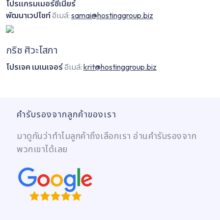
โปรแกรมเมอร์ซีเนียร์
พัฒนาเวปไซท์
อีเมล์:
samai@hostinggroup.biz
กริช ศิวะโสภา
โปรเจค เมเนเจอร์
อีเมล์:
krit@hostinggroup.biz
คำรับรองจากลูกค้าของเรา
มาดูกันว่าทำไมลูกค้าถึงเลือกเรา อ่านคำรับรองจาก
พวกเขาได้เลย