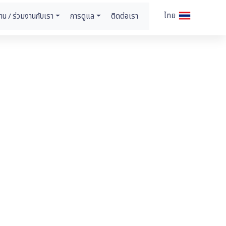
ไทย
าน / ร่วมงานกับเรา
การดูแล
ติดต่อเรา