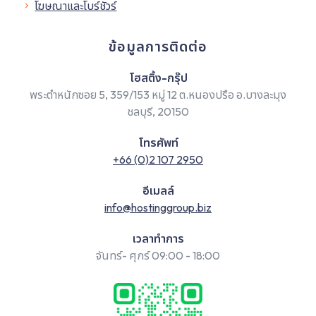
โฆษณาและโบร์ชัวร์
ข้อมูลการติดต่อ
โฮสติ้ง-กรุ๊ป
พระตำหนักซอย 5, 359/153 หมู่ 12 ต.หนองปรือ อ.บางละมุง
ชลบุรี, 20150
โทรศัพท์
+66 (0)2 107 2950
อีเมลล์
info@hostinggroup.biz
เวลาทำการ
จันทร์- ศุกร์ 09:00 - 18:00