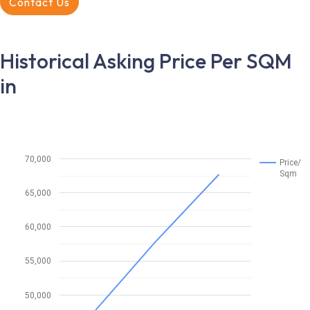
Contact Us
Historical Asking Price Per SQM
in
70,000
Price/
Sqm
65,000
60,000
55,000
50,000