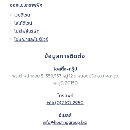
ออกแบบกราฟฟิค
เวปดีไซน์
โลโก้ดีไซน์
โปรไฟล์บริษัท
โฆษณาและโบร์ชัวร์
ข้อมูลการติดต่อ
โฮสติ้ง-กรุ๊ป
พระตำหนักซอย 5, 359/153 หมู่ 12 ต.หนองปรือ อ.บางละมุง
ชลบุรี, 20150
โทรศัพท์
+66 (0)2 107 2950
อีเมลล์
info@hostinggroup.biz