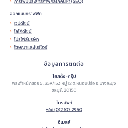
การเพิ่มประสิทธิภาพกลไกค้นหา (SEO)
ออกแบบกราฟฟิค
เวปดีไซน์
โลโก้ดีไซน์
โปรไฟล์บริษัท
โฆษณาและโบร์ชัวร์
ข้อมูลการติดต่อ
โฮสติ้ง-กรุ๊ป
พระตำหนักซอย 5, 359/153 หมู่ 12 ต.หนองปรือ อ.บางละมุง
ชลบุรี, 20150
โทรศัพท์
+66 (0)2 107 2950
อีเมลล์