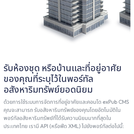
รับห้องชุด หรือบ้านและที่อยู่อาศัย
ของคุณที่ระบุไว้ในพอร์ทัล
อสังหาริมทรัพย์ยอดนิยม
ด้วยการใช้ระบบการจัดการที่อยู่อาศัยและคอนโด exPub CMS
คุณจะสามารถ รับอสังหาริมทรัพย์ของคุณโดยอัตโนมัติใน
พอร์ทัลอสังหาริมทรัพย์ที่ได้รับความนิยมมากที่สุดใน
ประเทศไทย เรามี API (หรือฟีด XML) ไปยังพอร์ทัลต่อไปนี้: