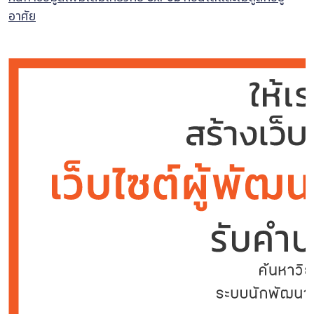
อาศัย