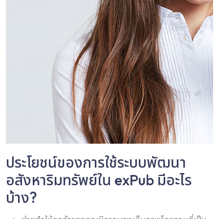
ประโยชน์ของการใช้ระบบพัฒนา
อสังหาริมทรัพย์ใน exPub มีอะไร
บ้าง?