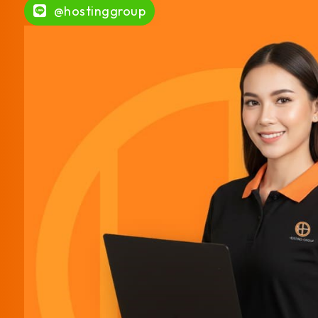
@hostinggroup