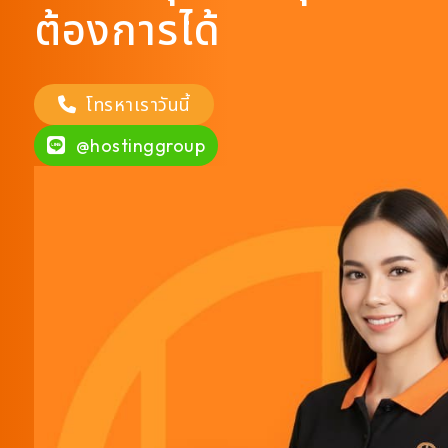
ต้องการได้
โทรหาเราวันนี้
@hostinggroup