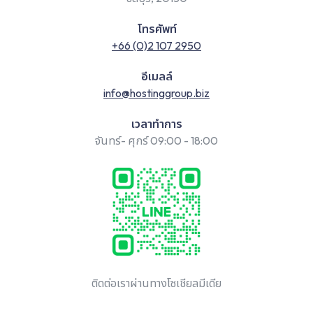
โทรศัพท์
+66 (0)2 107 2950
อีเมลล์
info@hostinggroup.biz
เวลาทำการ
จันทร์- ศุกร์ 09:00 - 18:00
ติดต่อเราผ่านทางโซเชียลมีเดีย