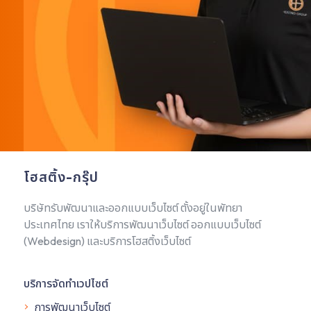
โฮสติ้ง-กรุ๊ป
บริษัทรับพัฒนาและออกแบบเว็บไซต์ ตั้งอยู่ในพัทยา
ประเทศไทย เราให้บริการพัฒนาเว็บไซต์ ออกแบบเว็บไซต์
(Webdesign) และบริการโฮสติ้งเว็บไซต์
บริการจัดทำเวปไซต์
การพัฒนาเว็บไซต์