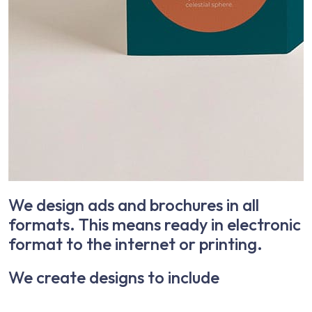
We design ads and brochures in all
formats. This means ready in electronic
format to the internet or printing.
We create designs to include