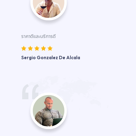
ราคาดีและบริการดี
Sergio Gonzalez De Alcala