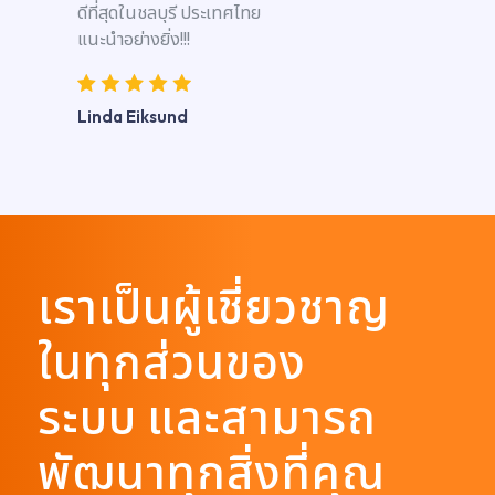
ดีที่สุดในชลบุรี ประเทศไทย
แนะนำอย่างยิ่ง!!!
Linda Eiksund
เราเป็นผู้เชี่ยวชาญ
ในทุกส่วนของ
ระบบ และสามารถ
พัฒนาทุกสิ่งที่คุณ