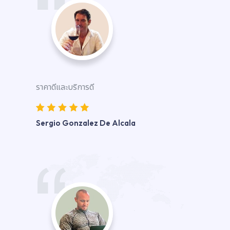
ราคาดีและบริการดี
Sergio Gonzalez De Alcala