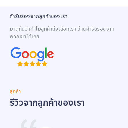
คำรับรองจากลูกค้าของเรา
มาดูกันว่าทำไมลูกค้าถึงเลือกเรา อ่านคำรับรองจาก
พวกเขาได้เลย
ลูกค้า
รีวิวจากลูกค้าของเรา