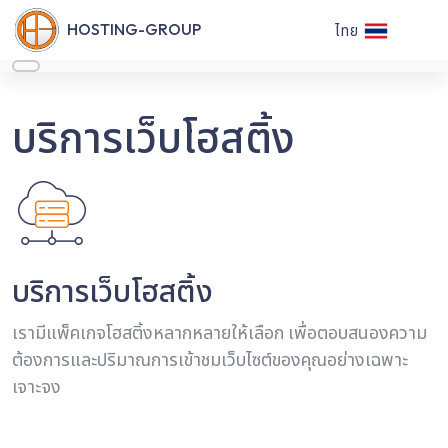
HOSTING-GROUP
ไทย
บริการเว็บโฮสติ้ง
บริการเว็บโฮสติ้ง
เรามีแพ็คเกจโฮสติ้งหลากหลายให้เลือก เพื่อตอบสนองความ
ต้องการและปริมาณการเข้าชมเว็บไซต์ของคุณอย่างเฉพาะ
เจาะจง