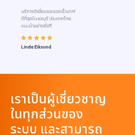
บริการดีเยี่ยมและรวดเร็วมาก!
ดีที่สุดในชลบุรี ประเทศไทย
แนะนำอย่างยิ่ง!!!
Linda Eiksund
เราเป็นผู้เชี่ยวชาญ
ในทุกส่วนของ
ระบบ และสามารถ