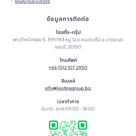
โฆษณาและโบร์ชัวร์
ข้อมูลการติดต่อ
โฮสติ้ง-กรุ๊ป
พระตำหนักซอย 5, 359/153 หมู่ 12 ต.หนองปรือ อ.บางละมุง
ชลบุรี, 20150
โทรศัพท์
+66 (0)2 107 2950
อีเมลล์
info@hostinggroup.biz
เวลาทำการ
จันทร์- ศุกร์ 09:00 - 18:00