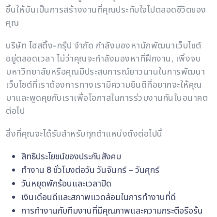
ชิ้นให้มันเป็นการสร้างงานที่คุณประทับใจไปตลอดชีวิตของ
คุณ
บริษัท โฮสติ้ง-กรุ๊ป จำกัด กำลังมองหานักพัฒนาเว็บไซต์
อยู่ตลอดเวลา ไม่ว่าคุณจะกำลังมองหาที่ฝึกงาน, เพิ่งจบ
มหาวิทยาลัยหรือคุณมีประสบการณ์ยาวนานในการพัฒนา
เว็บไซต์ที่เราต้องการทางเรามีความยินดีที่อยากจะให้คุณ
มาและพูดคุยกับเราเพื่อโอกาสในการร่วมงานกันในอนาคต
ต่อไป
สิ่งที่คุณจะได้รับสำหรับทุกตำแหน่งดังต่อไปนี้
สิทธิประโยชน์ของประกันสังคม
ทำงาน 8 ชั่วโมงต่อวัน วันจันทร์ – วันศุกร์
วันหยุดพักร้อนและเวลาปิด
เงินเดือนดีและสภาพแวดล้อมในการทำงานที่ดี
การทำงานกับทีมงานที่มีคุณภาพและความกระตือรือร้น