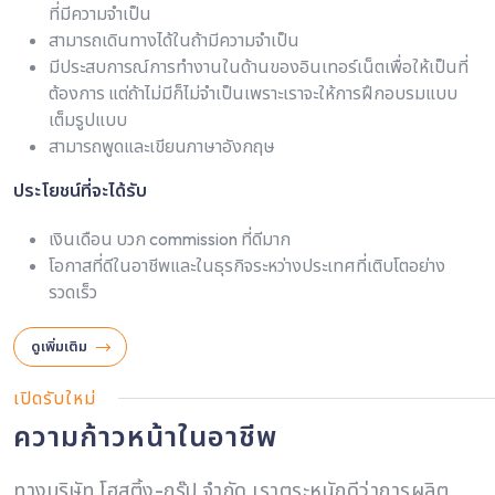
ที่มีความจำเป็น
สามารถเดินทางได้ในถ้ามีความจำเป็น
มีประสบการณ์การทำงานในด้านของอินเทอร์เน็ตเพื่อให้เป็นที่
ต้องการ แต่ถ้าไม่มีก็ไม่จำเป็นเพราะเราจะให้การฝึกอบรมแบบ
เต็มรูปแบบ
สามารถพูดและเขียนภาษาอังกฤษ
ประโยชน์ที่จะได้รับ
เงินเดือน บวก commission ที่ดีมาก
โอกาสที่ดีในอาชีพและในธุรกิจระหว่างประเทศที่เติบโตอย่าง
รวดเร็ว
ดูเพิ่มเติม
เปิดรับใหม่
ความก้าวหน้าในอาชีพ
ทางบริษัท โฮสติ้ง-กรุ๊ป จำกัด เราตระหนักดีว่าการผลิต