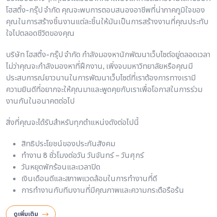
โฮสติ้ง-กรุ๊ป จำกัด คุณจะพบการตอบสนองอาชีพที่น่าภาคภูมิใจของ
คุณในการสร้างชิ้นงานแต่ละชิ้นให้มันเป็นการสร้างงานที่คุณประทับ
ใจไปตลอดชีวิตของคุณ
บริษัท โฮสติ้ง-กรุ๊ป จำกัด กำลังมองหานักพัฒนาเว็บไซต์อยู่ตลอดเวลา
ไม่ว่าคุณจะกำลังมองหาที่ฝึกงาน, เพิ่งจบมหาวิทยาลัยหรือคุณมี
ประสบการณ์ยาวนานในการพัฒนาเว็บไซต์ที่เราต้องการทางเรามี
ความยินดีที่อยากจะให้คุณมาและพูดคุยกับเราเพื่อโอกาสในการร่วม
งานกันในอนาคตต่อไป
สิ่งที่คุณจะได้รับสำหรับทุกตำแหน่งดังต่อไปนี้
สิทธิประโยชน์ของประกันสังคม
ทำงาน 8 ชั่วโมงต่อวัน วันจันทร์ – วันศุกร์
วันหยุดพักร้อนและเวลาปิด
เงินเดือนดีและสภาพแวดล้อมในการทำงานที่ดี
การทำงานกับทีมงานที่มีคุณภาพและความกระตือรือร้น
ดูเพิ่มเติม