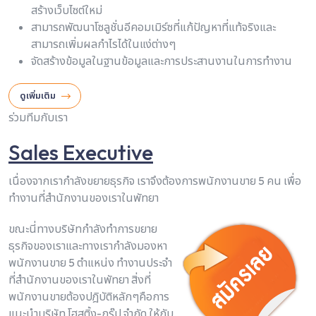
สร้างเว็บไซต์ใหม่
สามารถพัฒนาโซลูชั่นอีคอมเมิร์ซที่แก้ปัญหาที่แท้จริงและ
สามารถเพิ่มผลกำไรได้ในแง่ต่างๆ
จัดสร้างข้อมูลในฐานข้อมูลและการประสานงานในการทำงาน
ดูเพิ่มเติม
ร่วมทีมกับเรา
Sales Executive
เนื่องจากเรากำลังขยายธุรกิจ เราจึงต้องการพนักงานขาย 5 คน เพื่อ
ทำงานที่สำนักงานของเราในพัทยา
ขณะนี่ทางบริษัทกำลังทำการขยาย
ธุรกิจของเราและทางเรากำลังมองหา
พนักงานขาย 5 ตำแหน่ง ทำงานประจำ
ที่สำนักงานของเราในพัทยา สิ่งที่
พนักงานขายต้องปฎิบัติหลักๆคือการ
แนะนำบริษัท โฮสติ้ง-กรุ๊ป จำกัด ให้กับ