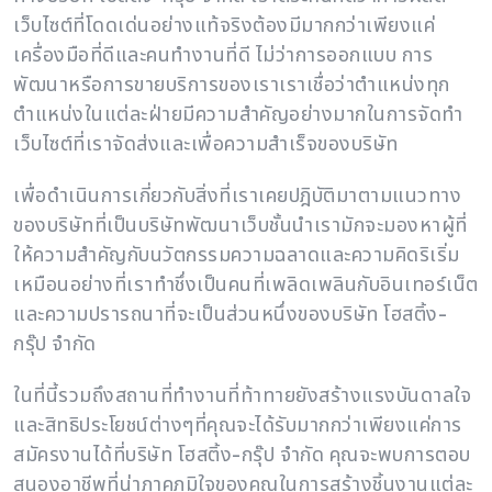
เว็บไซต์ที่โดดเด่นอย่างแท้จริงต้องมีมากกว่าเพียงแค่
เครื่องมือที่ดีและคนทำงานที่ดี ไม่ว่าการออกแบบ การ
พัฒนาหรือการขายบริการของเราเราเชื่อว่าตำแหน่งทุก
ตำแหน่งในแต่ละฝ่ายมีความสำคัญอย่างมากในการจัดทำ
เว็บไซต์ที่เราจัดส่งและเพื่อความสำเร็จของบริษัท
เพื่อดำเนินการเกี่ยวกับสิ่งที่เราเคยปฎิบัติมาตามแนวทาง
ของบริษัทที่เป็นบริษัทพัฒนาเว็บชั้นนำเรามักจะมองหาผู้ที่
ให้ความสำคัญกับนวัตกรรมความฉลาดและความคิดริเริ่ม
เหมือนอย่างที่เราทำชึ่งเป็นคนที่เพลิดเพลินกับอินเทอร์เน็ต
และความปรารถนาที่จะเป็นส่วนหนึ่งของบริษัท โฮสติ้ง-
กรุ๊ป จำกัด
ในที่นี้รวมถึงสถานที่ทำงานที่ท้าทายยังสร้างแรงบันดาลใจ
และสิทธิประโยชน์ต่างๆที่คุณจะได้รับมากกว่าเพียงแค่การ
สมัครงานได้ที่บริษัท โฮสติ้ง-กรุ๊ป จำกัด คุณจะพบการตอบ
สนองอาชีพที่น่าภาคภูมิใจของคุณในการสร้างชิ้นงานแต่ละ