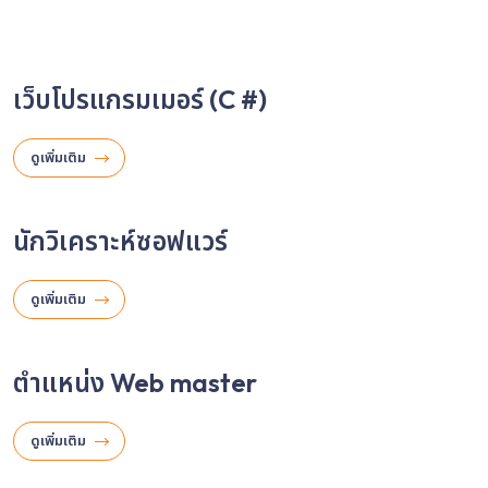
เว็บโปรแกรมเมอร์ (C #)
ดูเพิ่มเติม
นักวิเคราะห์ซอฟแวร์
ดูเพิ่มเติม
ตำแหน่ง Web master
ดูเพิ่มเติม