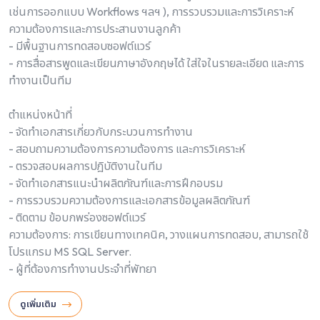
เช่นการออกแบบ Workflows ฯลฯ ), การรวบรวมและการวิเคราะห์
ความต้องการและการประสานงานลูกค้า
- มีพื้นฐานการทดสอบซอฟต์แวร์
- การสื่อสารพูดและเขียนภาษาอังกฤษได้ ใส่ใจในรายละเอียด และการ
ทำงานเป็นทีม
ตำแหน่งหน้าที่
- จัดทำเอกสารเกี่ยวกับกระบวนการทำงาน
- สอบถามความต้องการความต้องการ และการวิเคราะห์
- ตรวจสอบผลการปฎิบัติงานในทีม
- จัดทำเอกสารแนะนำผลิตภัณฑ์และการฝึกอบรม
- การรวบรวมความต้องการและเอกสารข้อมูลผลิตภัณฑ์
- ติดตาม ข้อบกพร่องซอฟต์แวร์
ความต้องการ: การเขียนทางเทคนิค, วางแผนการทดสอบ, สามารถใช้
โปรแกรม MS SQL Server.
- ผู้ที่ต้องการทำงานประจำที่พัทยา
ดูเพิ่มเติม