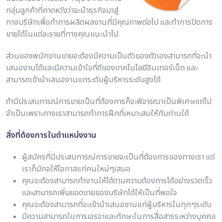
กลุ่มลูกค้าที่คาดหวังว่าจะนำธุรกิจมาสู่
ทางบริษัทเพื่อทำการผลิตผลงานที่มีคุณภาพต่อไป และทำการปิดการ
ขายได้ในแต่ละรายที่ทางคุณแนะนำไป
ส่วนของพนักงานขายจะต้องมีความเป็นตัวของตัวเองสามารถที่จะนำ
เสนองานได้และมีความเข้าใจที่ดีของเทคโนโลยีอินเทอร์เน็ต และ
สามารถเข้านำเสนองานแกระดับผู้บริหารระดับสูงได้
ถ้ามีประสบการณ์การขายเป็นที่ต้องการก็จะพิจารณาเป็นพิเศษแต่ไม่
จำเป็นเพราะทางเราสามารถทำการฝึกที่เหมาะสมให้กับท่านใด้
สิ่งที่ต้องการในตำแหน่งงาน
ผู้สมัครที่มีประสบการณ์การขายจะเป็นที่ต้องการของทางเรา แต่
เราก็มักจให้โอกาสแก่คนใหม่ๆเสมอ
คุณจะต้องสามารถทำงานให้ได้ตามความต้องการได้อย่างรวดเร็ว
และสามารถเพิ่มยอดขายของบริษัทได้ให้เป็นที่พอใจ
คุณจะต้องสามารถที่จะเข้านำเสนองานแก่ผู้บริหารในทุกๆระดับ
มีความสามารถในการเจรจาและทักษะในการสื่อสารระหว่างบุคคล