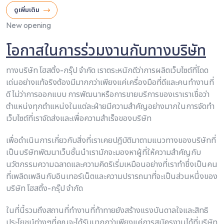
ดูเพิ่มเติม
New opening
โอกาสในการร่วมงานกับทางบริษัท
ทางบริษัท โฮสติ้ง-กรุ๊ป จำกัด เราตระหนักดีว่าการผลิตเว็บไซต์ที่โดด
เด่นอย่างแท้จริงต้องมีมากกว่าเพียงแค่เครื่องมือที่ดีและคนทำงานที่
ดี ไม่ว่าการออกแบบ การพัฒนาหรือการขายบริการของเราเราเชื่อว่า
ตำแหน่งทุกตำแหน่งในแต่ละฝ่ายมีความสำคัญอย่างมากในการจัดทำ
เว็บไซต์ที่เราจัดส่งและเพื่อความสำเร็จของบริษัท
เพื่อดำเนินการเกี่ยวกับสิ่งที่เราเคยปฎิบัติมาตามแนวทางของบริษัทที่
เป็นบริษัทพัฒนาเว็บชั้นนำเรามักจะมองหาผู้ที่ให้ความสำคัญกับ
นวัตกรรมความฉลาดและความคิดริเริ่มเหมือนอย่างที่เราทำชึ่งเป็นคน
ที่เพลิดเพลินกับอินเทอร์เน็ตและความปรารถนาที่จะเป็นส่วนหนึ่งของ
บริษัท โฮสติ้ง-กรุ๊ป จำกัด
ในที่นี้รวมถึงสถานที่ทำงานที่ท้าทายยังสร้างแรงบันดาลใจและสิทธิ
ประโยชน์ต่างๆที่คุณจะได้รับมากกว่าเพียงแค่การสมัครงานได้ที่บริษัท